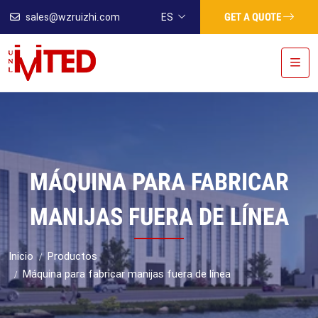
GET A QUOTE
sales@wzruizhi.com
ES
MÁQUINA PARA FABRICAR
MANIJAS FUERA DE LÍNEA
Inicio
Productos
Máquina para fabricar manijas fuera de línea